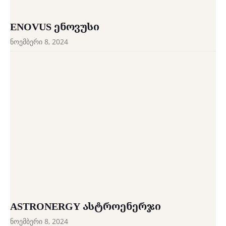
ENOVUS ᲔᲜᲝᲕᲣᲡᲘ
ნოემბერი 8, 2024
ASTRONERGY ᲐᲡᲢᲠᲝᲔᲜᲔᲠᲯᲘ
ნოემბერი 8, 2024