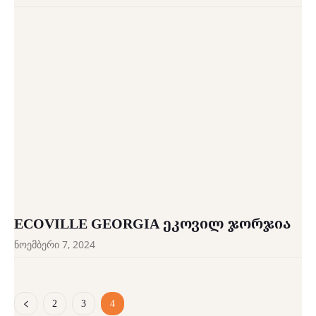
ECOVILLE GEORGIA ᲔᲙᲝᲕᲘᲚ ᲯᲝᲠᲯᲘᲐ
ნოემბერი 7, 2024
2
3
4