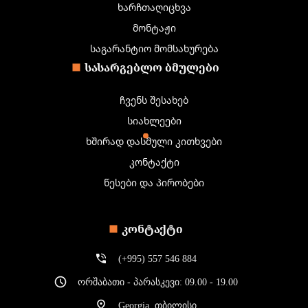
ხარჩთაღიცხვა
მონტაჟი
საგარანტიო მომსახურება
ᲡᲐᲡᲐᲠᲒᲔᲑᲚᲝ ᲑᲛᲣᲚᲔᲑᲘ
ჩვენს შესახებ
სიახლეები
ხშირად დასმული კითხვები
კონტაქტი
წესები და პირობები
ᲙᲝᲜᲢᲐᲥᲢᲘ
(+995) 557 546 884
ორშაბათი - პარასკევი: 09.00 - 19.00
Georgia, თბილისი