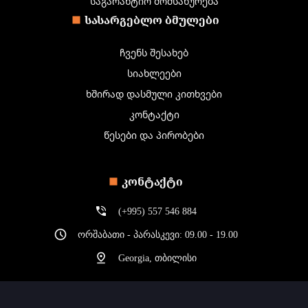
საგარანტიო მომსახურება
ᲡᲐᲡᲐᲠᲒᲔᲑᲚᲝ ᲑᲛᲣᲚᲔᲑᲘ
ჩვენს შესახებ
სიახლეები
ხშირად დასმული კითხვები
კონტაქტი
წესები და პირობები
ᲙᲝᲜᲢᲐᲥᲢᲘ
(+995) 557 546 884
ორშაბათი - პარასკევი: 09.00 - 19.00
Georgia, თბილისი