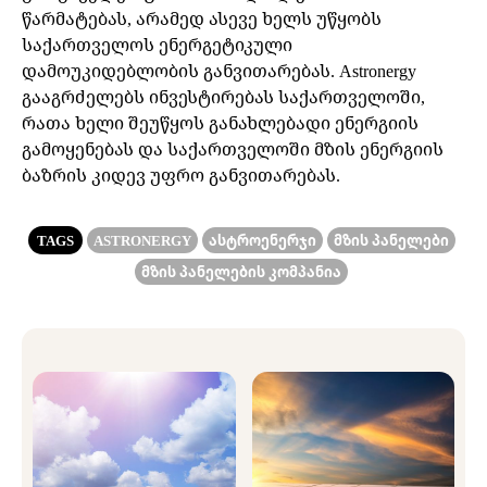
წარმატებას, არამედ ასევე ხელს უწყობს
საქართველოს ენერგეტიკული
დამოუკიდებლობის განვითარებას. Astronergy
გააგრძელებს ინვესტირებას საქართველოში,
რათა ხელი შეუწყოს განახლებადი ენერგიის
გამოყენებას და საქართველოში მზის ენერგიის
ბაზრის კიდევ უფრო განვითარებას.
TAGS
ASTRONERGY
ᲐᲡᲢᲠᲝᲔᲜᲔᲠᲯᲘ
ᲛᲖᲘᲡ ᲞᲐᲜᲔᲚᲔᲑᲘ
ᲛᲖᲘᲡ ᲞᲐᲜᲔᲚᲔᲑᲘᲡ ᲙᲝᲛᲞᲐᲜᲘᲐ