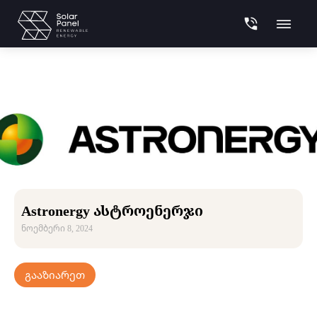
Astronergy ასტროენერჯი
ნოემბერი 8, 2024
ᲒᲐᲐᲖᲘᲐᲠᲔᲗ