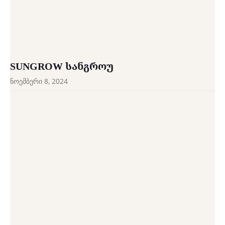
SUNGROW ᲡᲐᲜᲒᲠᲝᲣ
ნოემბერი 8, 2024