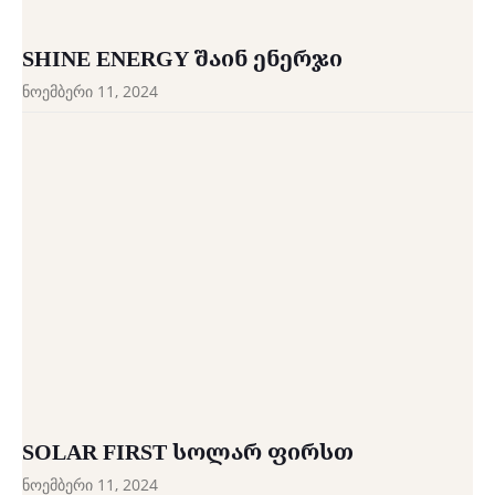
SHINE ENERGY ᲨᲐᲘᲜ ᲔᲜᲔᲠᲯᲘ
ნოემბერი 11, 2024
SOLAR FIRST ᲡᲝᲚᲐᲠ ᲤᲘᲠᲡᲗ
ნოემბერი 11, 2024