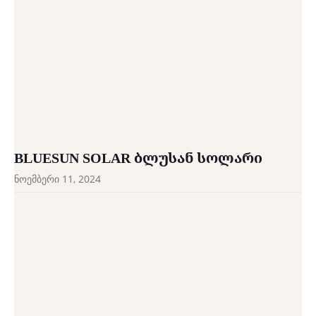
BLUESUN SOLAR ᲑᲚᲣᲡᲐᲜ ᲡᲝᲚᲐᲠᲘ
ნოემბერი 11, 2024