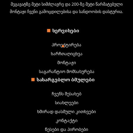
მეგავატზე მეტი სიმძლავრე და 200-ზე მეტი წარმატებული
მონტაჟი ჩვენი გამოცდილებისა და სანდოობის დასტურია.
ᲡᲔᲠᲕᲘᲡᲔᲑᲘ
პროექტირება
ხარჩთაღიცხვა
მონტაჟი
საგარანტიო მომსახურება
ᲡᲐᲡᲐᲠᲒᲔᲑᲚᲝ ᲑᲛᲣᲚᲔᲑᲘ
ჩვენს შესახებ
სიახლეები
ხშირად დასმული კითხვები
კონტაქტი
წესები და პირობები