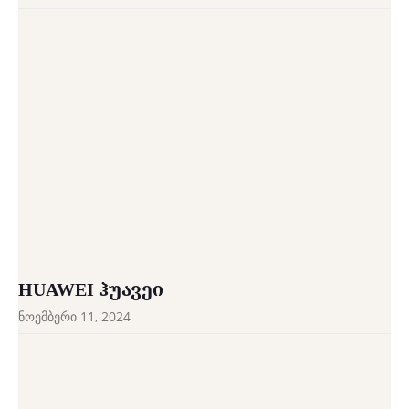
HUAWEI ᲰᲣᲐᲕᲔᲘ
ნოემბერი 11, 2024